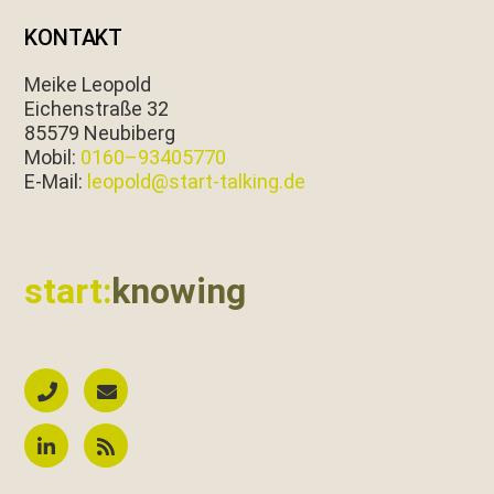
KONTAKT
Meike Leopold
Eichen­straße 32
85579 Neubiberg
Mobil:
0160–93405770
E‑Mail:
leopold@start-talking.de
start:
knowing