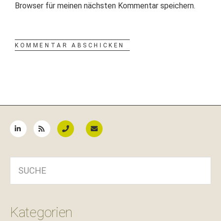
Browser für meinen nächsten Kommentar speichern.
Seitenspalte
SUCHE
Kategorien