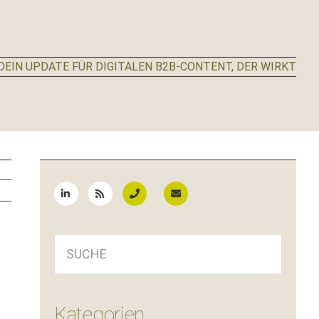
EIN UPDATE FÜR DIGITALEN B2B-CONTENT, DER WIRKT
Seitenspalte
SUCHE
Kategorien