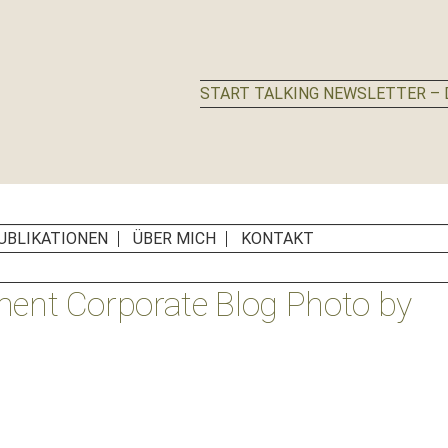
START TALKING NEWSLETTER – D
UBLIKATIONEN
ÜBER MICH
KONTAKT
t Corporate Blog Photo by