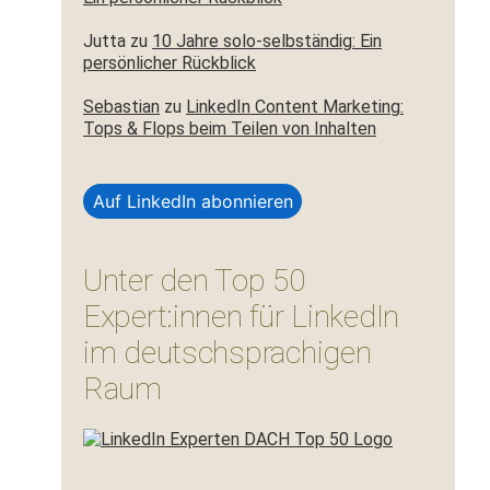
Jutta
zu
10 Jahre solo-selbständig: Ein
persönlicher Rückblick
Sebastian
zu
LinkedIn Content Marketing:
Tops & Flops beim Teilen von Inhalten
Auf LinkedIn abonnieren
Unter den Top 50
Expert:innen für LinkedIn
im deutschsprachigen
Raum