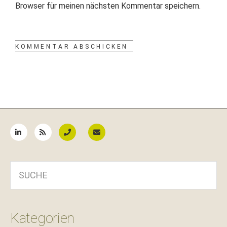
Browser für meinen nächsten Kommentar speichern.
Seitenspalte
SUCHE
Kategorien