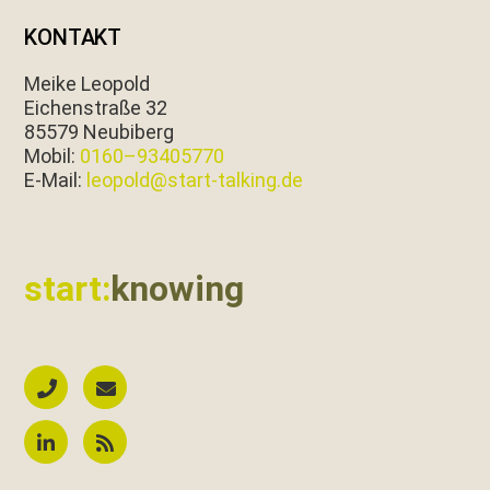
KONTAKT
Meike Leopold
Eichen­straße 32
85579 Neubiberg
Mobil:
0160–93405770
E‑Mail:
leopold@start-talking.de
start:
knowing