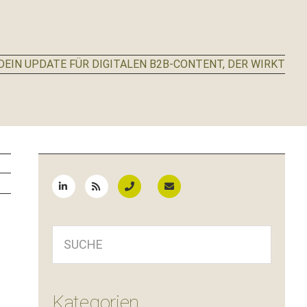
EIN UPDATE FÜR DIGITALEN B2B-CONTENT, DER WIRKT
Seitenspalte
SUCHE
Kategorien