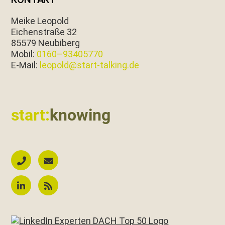
Meike Leopold
Eichen­straße 32
85579 Neubiberg
Mobil:
0160–93405770
E‑Mail:
leopold@start-talking.de
start:
knowing