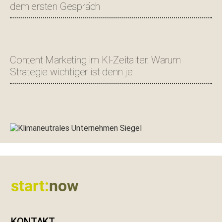
dem ersten Gespräch
Content Marketing im KI-Zeitalter: Warum
Strategie wichtiger ist denn je
Footer
start:
now
KONTAKT