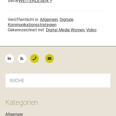
seite
WEITERLESEN >
Veröffentlicht in:
Allgemein
,
Digitale
Kommunikationsstrategien
Gekennzeichnet mit:
Digital Media Women
,
Video
Seitenspalte
SUCHE
Kategorien
Allgemein