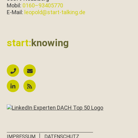
Mobil:
0160–93405770
E‑Mail:
leopold@start-talking.de
start:
knowing
│
IMPRESSUM
DATENSCHUTZ