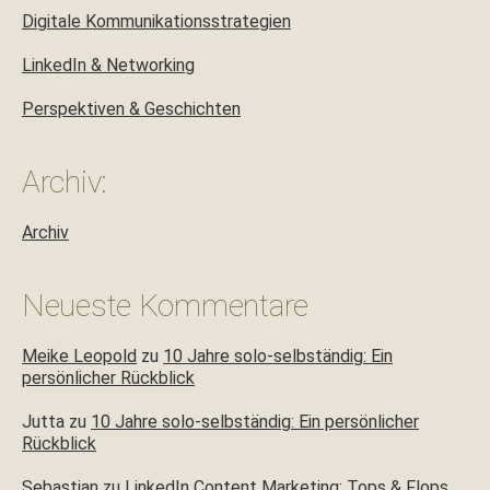
Digitale Kommunikationsstrategien
LinkedIn & Networking
Perspektiven & Geschichten
Archiv:
Archiv
Neueste Kommentare
Meike Leopold
zu
10 Jahre solo-selbständig: Ein
persönlicher Rückblick
Jutta
zu
10 Jahre solo-selbständig: Ein persönlicher
Rückblick
Sebastian
zu
LinkedIn Content Marketing: Tops & Flops