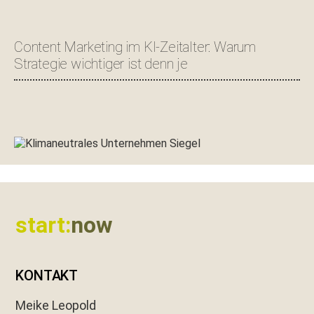
Content Marketing im KI-Zeitalter: Warum
Strategie wichtiger ist denn je
Footer
start:
now
KONTAKT
Meike Leopold