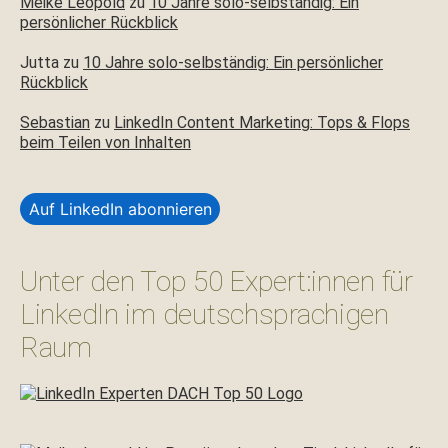
Meike Leopold
zu
10 Jahre solo-selbständig: Ein
persönlicher Rückblick
Jutta
zu
10 Jahre solo-selbständig: Ein persönlicher
Rückblick
Sebastian
zu
LinkedIn Content Marketing: Tops & Flops
beim Teilen von Inhalten
Auf LinkedIn abonnieren
Unter den Top 50 Expert:innen für
LinkedIn im deutschsprachigen
Raum