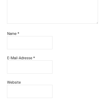
Name
*
E-Mail-Adresse
*
Website