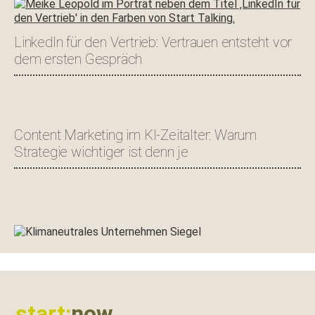
LinkedIn für den Vertrieb: Vertrauen entsteht vor
dem ersten Gespräch
Content Marketing im KI-Zeitalter: Warum
Strategie wichtiger ist denn je
Footer
start:
now