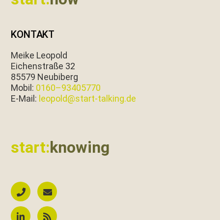
KONTAKT
Meike Leopold
Eichen­straße 32
85579 Neubiberg
Mobil:
0160–93405770
E‑Mail:
leopold@start-talking.de
start:
knowing