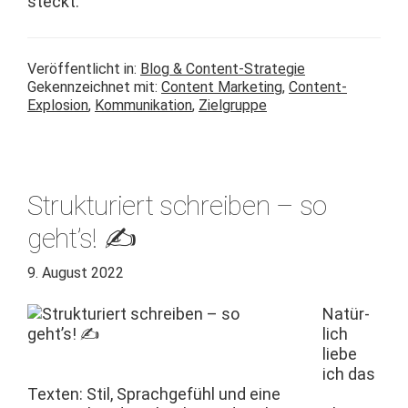
steckt.
Veröffentlicht in:
Blog & Content-Strategie
Gekennzeichnet mit:
Content Marketing
,
Content-
Explosion
,
Kommunikation
,
Zielgruppe
Strukturiert schreiben – so
geht’s! ✍️
9. August 2022
Natür­
lich
liebe
ich das
Tex­ten: Stil, Sprachge­fühl und eine