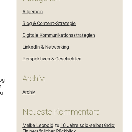
Allgemein
Blog & Content-Strategie
Digitale Kommunikationsstrategien
LinkedIn & Networking
Perspektiven & Geschichten
Archiv:
log
m
Archiv
zu
Neueste Kommentare
Meike Leopold
zu
10 Jahre solo-selbständig:
Ein persönlicher Rückblick