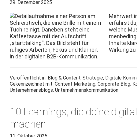
29. Dezember 2025
Mehrw­ert in
erfährst du
welche Must
menbe­din­gu
Inhalte kla
Wirkung zu 
Veröffentlicht in:
Blog & Content-Strategie
,
Digitale Komm
Gekennzeichnet mit:
Content Marketing
,
Corporate Blog
,
K
Unternehmensblogs
,
Unternehmenskommunikation
10 Learnings, die deine digi
machen
11. Oktober 2025