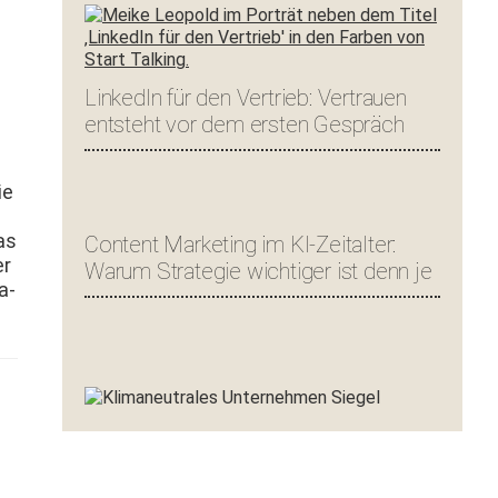
LinkedIn für den Vertrieb: Vertrauen
entsteht vor dem ersten Gespräch
ie
as
Content Marketing im KI-Zeitalter:
er
Warum Strategie wichtiger ist denn je
a­