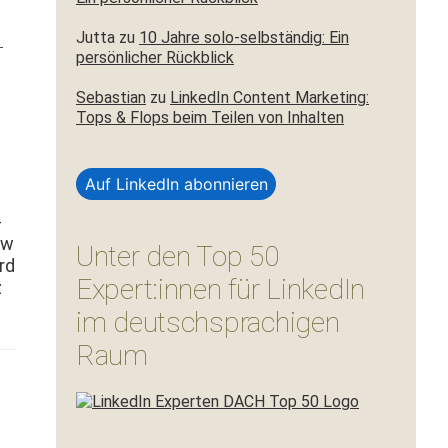
Jutta
zu
10 Jahre solo-selbständig: Ein
r
persönlicher Rückblick
Sebastian
zu
LinkedIn Content Marketing:
Tops & Flops beim Teilen von Inhalten
Auf LinkedIn abonnieren
­
ow
Unter den Top 50
rd
Expert:innen für LinkedIn
z
im deutschsprachigen
Raum