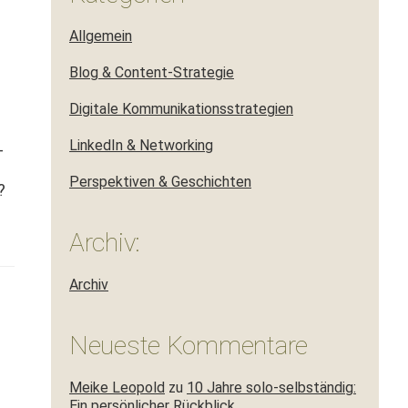
Allgemein
Blog & Content-Strategie
Digitale Kommunikationsstrategien
LinkedIn & Networking
­
Perspektiven & Geschichten
?
Archiv:
Archiv
Neueste Kommentare
Meike Leopold
zu
10 Jahre solo-selbständig:
Ein persönlicher Rückblick