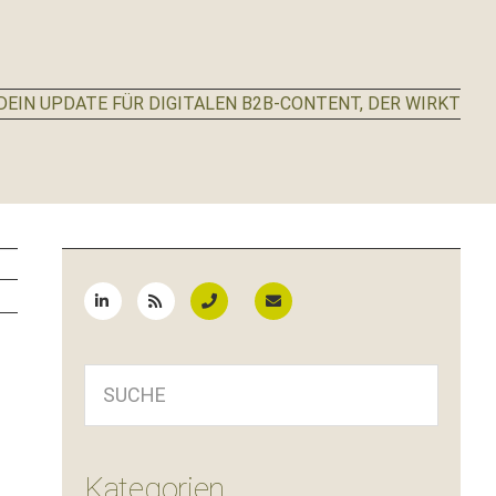
EIN UPDATE FÜR DIGITALEN B2B-CONTENT, DER WIRKT
Seitenspalte
SUCHE
Kategorien