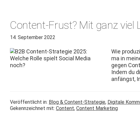
Content-Frust? Mit ganz viel L
14. September 2022
Wie pro­duz
ma in meine
gegen Con­t
Indem du di
anfängst, I
Veröffentlicht in:
Blog & Content-Strategie
,
Digitale Komm
Gekennzeichnet mit:
Content
,
Content Marketing