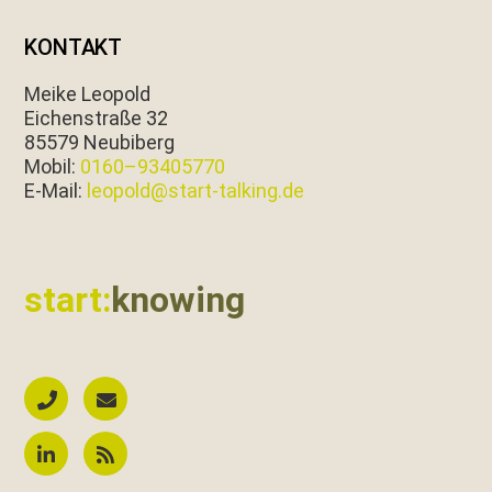
KONTAKT
Meike Leopold
Eichen­straße 32
85579 Neubiberg
Mobil:
0160–93405770
E‑Mail:
leopold@start-talking.de
start:
knowing