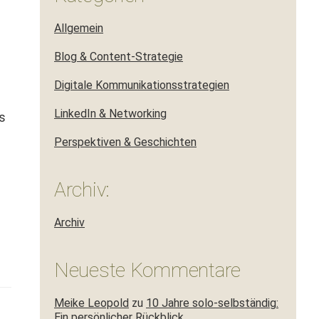
Allgemein
Blog & Content-Strategie
Digitale Kommunikationsstrategien
LinkedIn & Networking
s
Perspektiven & Geschichten
Archiv:
Archiv
Neueste Kommentare
Meike Leopold
zu
10 Jahre solo-selbständig:
Ein persönlicher Rückblick