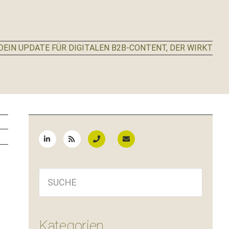
EIN UPDATE FÜR DIGITALEN B2B-CONTENT, DER WIRKT
Seitenspalte
SUCHE
Kategorien