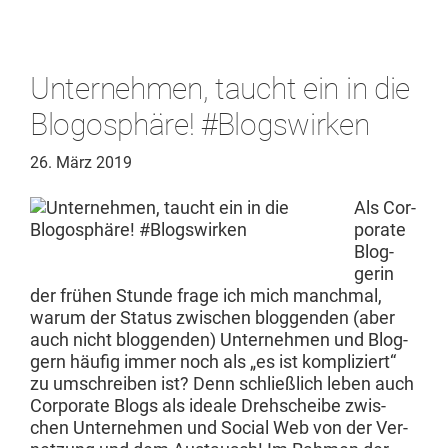
Unternehmen, taucht ein in die
Blogosphäre! #Blogswirken
26. März 2019
Als Cor­
po­rate
Blog­
gerin
der frühen Stunde frage ich mich manch­mal,
warum der Sta­tus zwis­chen bloggen­den (aber
auch nicht bloggen­den) Unternehmen und Blog­
gern häu­fig immer noch als „es ist kom­pliziert“
zu umschreiben ist? Denn schließlich leben auch
Cor­po­rate Blogs als ide­ale Drehscheibe zwis­
chen Unternehmen und Social Web von der Ver­