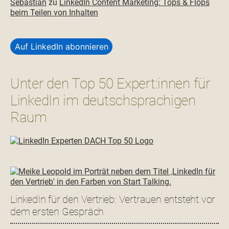
Sebastian
zu
LinkedIn Content Marketing: Tops & Flops
beim Teilen von Inhalten
Auf LinkedIn abonnieren
Unter den Top 50 Expert:innen für
LinkedIn im deutschsprachigen
Raum
LinkedIn für den Vertrieb: Vertrauen entsteht vor
dem ersten Gespräch