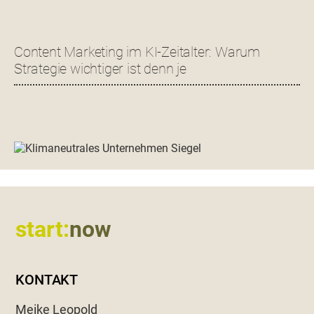
Content Marketing im KI-Zeitalter: Warum
Strategie wichtiger ist denn je
Footer
start:
now
KONTAKT
Meike Leopold