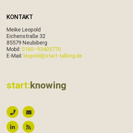
KONTAKT
Meike Leopold
Eichen­straße 32
85579 Neubiberg
Mobil:
0160–93405770
E‑Mail:
leopold@start-talking.de
start:
knowing