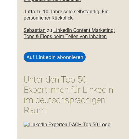
Jutta
zu
10 Jahre solo-selbständig: Ein
persönlicher Rückblick
Sebastian
zu
LinkedIn Content Marketing:
Tops & Flops beim Teilen von Inhalten
Auf LinkedIn abonnieren
Unter den Top 50
Expert:innen für LinkedIn
im deutschsprachigen
Raum