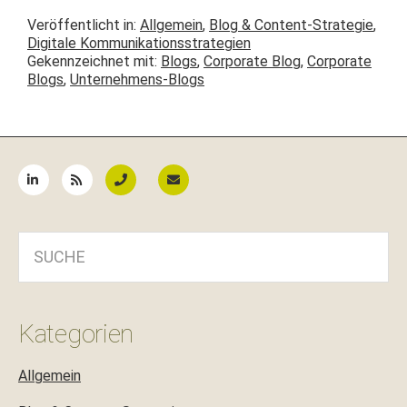
Veröffentlicht in:
Allgemein
,
Blog & Content-Strategie
,
Digitale Kommunikationsstrategien
Gekennzeichnet mit:
Blogs
,
Corporate Blog
,
Corporate
Blogs
,
Unternehmens-Blogs
Seitenspalte
SUCHE
Kategorien
Allgemein