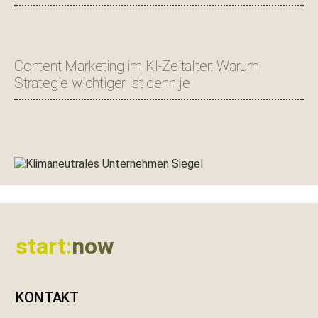
Content Marketing im KI-Zeitalter: Warum
Strategie wichtiger ist denn je
Footer
start:
now
KONTAKT