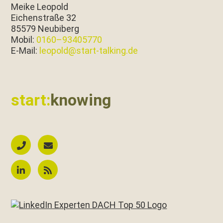
Meike Leopold
Eichen­straße 32
85579 Neubiberg
Mobil:
0160–93405770
E‑Mail:
leopold@start-talking.de
start:
knowing