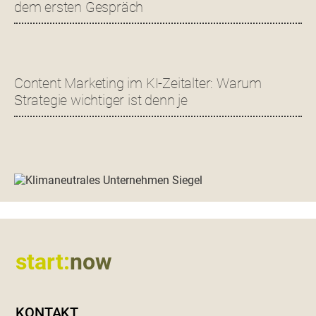
dem ersten Gespräch
Content Marketing im KI-Zeitalter: Warum
Strategie wichtiger ist denn je
Footer
start:
now
KONTAKT