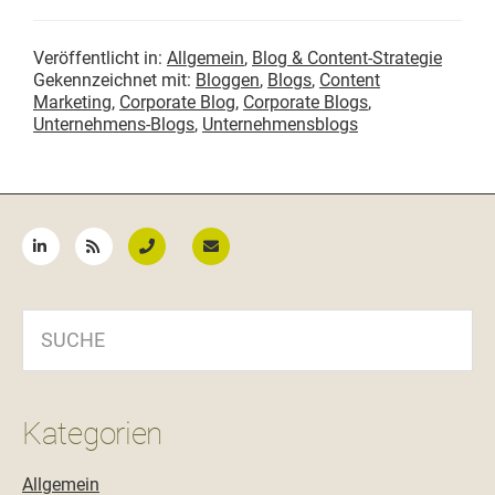
Veröffentlicht in:
Allgemein
,
Blog & Content-Strategie
Gekennzeichnet mit:
Bloggen
,
Blogs
,
Content
Marketing
,
Corporate Blog
,
Corporate Blogs
,
Unternehmens-Blogs
,
Unternehmensblogs
Seitenspalte
SUCHE
Kategorien
Allgemein