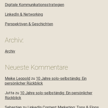
Digitale Kommunikationsstrategien
LinkedIn & Networking
Perspektiven & Geschichten
Archiv:
Archiv
Neueste Kommentare
Meike Leopold
zu
10 Jahre solo-selbständig: Ein
persönlicher Rückblick
Jutta
zu
10 Jahre solo-selbständig: Ein persönlicher
Rückblick
Sebastian
zu
LinkedIn Content Marketing: Tops & Flops