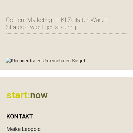
Content Marketing im KI-Zeitalter: Warum
Strategie wichtiger ist denn je
Footer
start:
now
KONTAKT
Meike Leopold