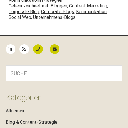
Kommunikationsstrategien
Gekennzeichnet mit:
Bloggen
,
Content Marketing
,
Corporate Blog
,
Corporate Blogs
,
Kommunikation
,
Social Web
,
Unternehmens-Blogs
Seitenspalte
SUCHE
Kategorien
Allgemein
Blog & Content-Strategie