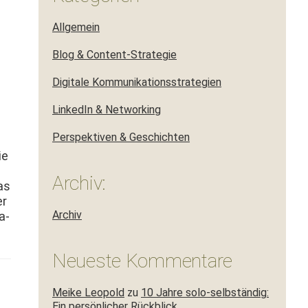
Allgemein
Blog & Content-Strategie
Digitale Kommunikationsstrategien
LinkedIn & Networking
Perspektiven & Geschichten
ie
Archiv:
as
er
Archiv
a­
Neueste Kommentare
Meike Leopold
zu
10 Jahre solo-selbständig:
Ein persönlicher Rückblick