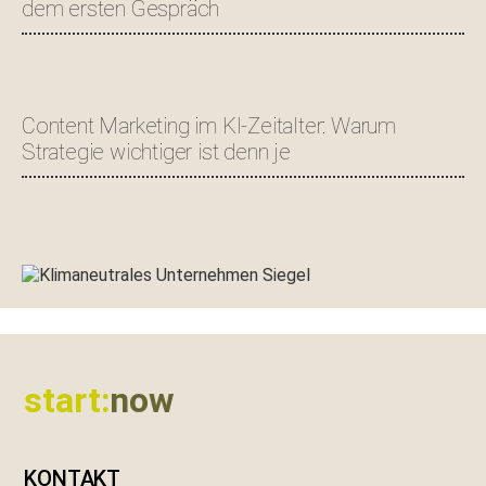
dem ersten Gespräch
Content Marketing im KI-Zeitalter: Warum
Strategie wichtiger ist denn je
Footer
start:
now
KONTAKT