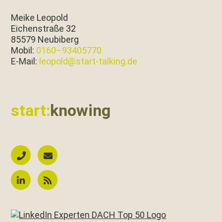
Meike Leopold
Eichen­straße 32
85579 Neubiberg
Mobil:
0160–93405770
E‑Mail:
leopold@start-talking.de
start:
knowing