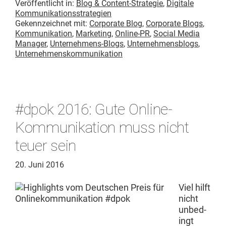
Veröffentlicht in:
Blog & Content-Strategie
,
Digitale
Kommunikationsstrategien
Gekennzeichnet mit:
Corporate Blog
,
Corporate Blogs
,
Kommunikation
,
Marketing
,
Online-PR
,
Social Media
Manager
,
Unternehmens-Blogs
,
Unternehmensblogs
,
Unternehmenskommunikation
#dpok 2016: Gute Online-
Kommunikation muss nicht
teuer sein
20. Juni 2016
Viel hil­ft
nicht
unbe­d­
ingt