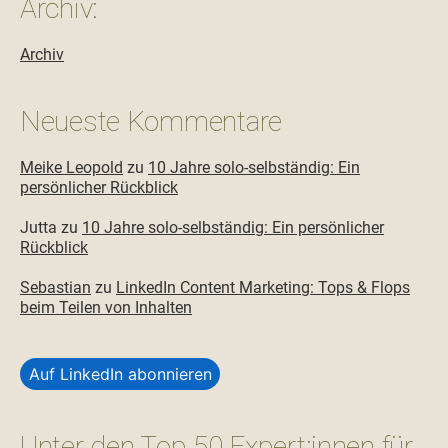
Archiv:
Archiv
Neueste Kommentare
Meike Leopold
zu
10 Jahre solo-selbständig: Ein
persönlicher Rückblick
Jutta
zu
10 Jahre solo-selbständig: Ein persönlicher
Rückblick
Sebastian
zu
LinkedIn Content Marketing: Tops & Flops
beim Teilen von Inhalten
Auf LinkedIn abonnieren
Unter den Top 50 Expert:innen für