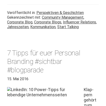
Veröffentlicht in:
Perspektiven & Geschichten
Gekennzeichnet mit:
Community Management
,
Corporate Blog
,
Corporate Blogs
,
Influencer Relations
,
Jahreszeiten
,
Kommunikation
,
Start Talking
7 Tipps für euer Personal
Branding #sichtbar
#blogparade
15. Mai 2016
Klap­
pern
gehört
zum