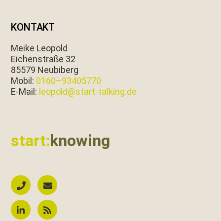
KONTAKT
Meike Leopold
Eichen­straße 32
85579 Neubiberg
Mobil:
0160–93405770
E‑Mail:
leopold@start-talking.de
start:
knowing