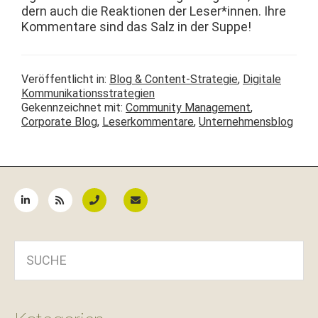
dern auch die Reak­tio­nen der Leser*innen. Ihre
Kom­mentare sind das Salz in der Suppe!
Veröffentlicht in:
Blog & Content-Strategie
,
Digitale
Kommunikationsstrategien
Gekennzeichnet mit:
Community Management
,
Corporate Blog
,
Leserkommentare
,
Unternehmensblog
Seitenspalte
SUCHE