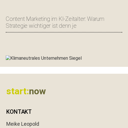
Content Marketing im KI-Zeitalter: Warum
Strategie wichtiger ist denn je
Footer
start:
now
KONTAKT
Meike Leopold