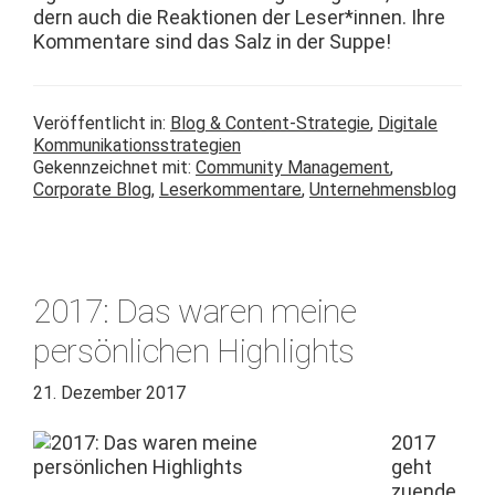
dern auch die Reak­tio­nen der Leser*innen. Ihre
Kom­mentare sind das Salz in der Suppe!
Veröffentlicht in:
Blog & Content-Strategie
,
Digitale
Kommunikationsstrategien
Gekennzeichnet mit:
Community Management
,
Corporate Blog
,
Leserkommentare
,
Unternehmensblog
2017: Das waren meine
persönlichen Highlights
21. Dezember 2017
2017
geht
zuende.