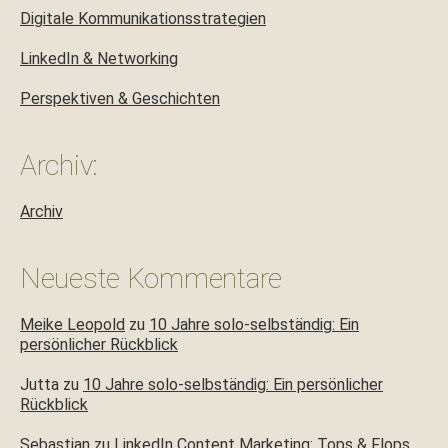
Digitale Kommunikationsstrategien
LinkedIn & Networking
Perspektiven & Geschichten
Archiv:
Archiv
Neueste Kommentare
Meike Leopold
zu
10 Jahre solo-selbständig: Ein
persönlicher Rückblick
Jutta
zu
10 Jahre solo-selbständig: Ein persönlicher
Rückblick
Sebastian
zu
LinkedIn Content Marketing: Tops & Flops