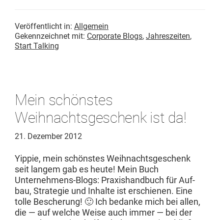
Veröffentlicht in:
Allgemein
Gekennzeichnet mit:
Corporate Blogs
,
Jahreszeiten
,
Start Talking
Mein schönstes
Weihnachtsgeschenk ist da!
21. Dezember 2012
Yip­pie, mein schön­stes Wei­h­nachts­geschenk
seit langem gab es heute! Mein Buch
Unternehmens-Blogs: Prax­is­hand­buch für Auf­
bau, Strate­gie und Inhalte ist erschienen. Eine
tolle Bescherung! 🙂 Ich bedanke mich bei allen,
die — auf welche Weise auch immer — bei der