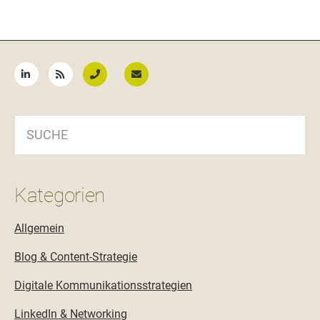
Seitenspalte
SUCHE
Kategorien
Allgemein
Blog & Content-Strategie
Digitale Kommunikationsstrategien
LinkedIn & Networking