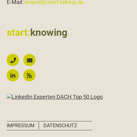
E‑Mail:
leopold@start-talking.de
start:
knowing
│
IMPRESSUM
DATENSCHUTZ