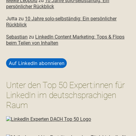
Meike Leopold
zu
10 Jahre solo-selbständig: Ein
persönlicher Rückblick
Jutta
zu
10 Jahre solo-selbständig: Ein persönlicher
Rückblick
Sebastian
zu
LinkedIn Content Marketing: Tops & Flops
beim Teilen von Inhalten
Auf LinkedIn abonnieren
Unter den Top 50 Expert:innen für
LinkedIn im deutschsprachigen
Raum