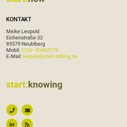
KONTAKT
Meike Leopold
Eichen­straße 32
85579 Neubiberg
Mobil:
0160–93405770
E‑Mail:
leopold@start-talking.de
start:
knowing