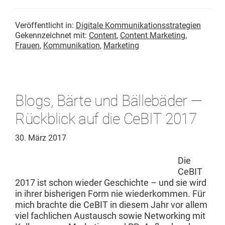
Veröffentlicht in:
Digitale Kommunikationsstrategien
Gekennzeichnet mit:
Content
,
Content Marketing
,
Frauen
,
Kommunikation
,
Marketing
Blogs, Bärte und Bällebäder —
Rückblick auf die CeBIT 2017
30. März 2017
Die
CeBIT
2017 ist schon wieder Geschichte – und sie wird
in ihrer bish­eri­gen Form nie wiederkom­men. Für
mich brachte die CeBIT in diesem Jahr vor allem
viel fach­lichen Aus­tausch sowie Net­work­ing mit