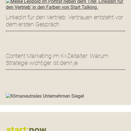
LinkedIn für den Vertrieb: Vertrauen entsteht vor
dem ersten Gespräch
Content Marketing im KI-Zeitalter: Warum
Strategie wichtiger ist denn je
Footer
start:
now