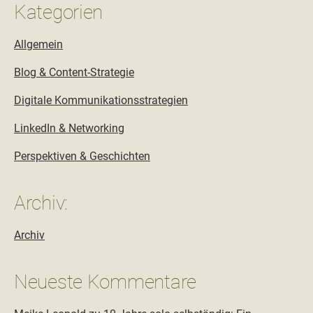
Kategorien
Allgemein
Blog & Content-Strategie
Digitale Kommunikationsstrategien
LinkedIn & Networking
Perspektiven & Geschichten
Archiv:
Archiv
Neueste Kommentare