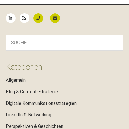
Seitenspalte
SUCHE
Kategorien
Allgemein
Blog & Content-Strategie
Digitale Kommunikationsstrategien
LinkedIn & Networking
Perspektiven & Geschichten