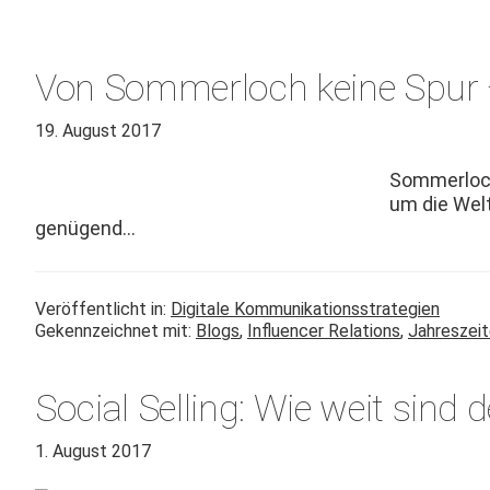
Von Sommerloch keine Spur 
19. August 2017
Som­mer­loc
um die Welt 
genügend…
Veröffentlicht in:
Digitale Kommunikationsstrategien
Gekennzeichnet mit:
Blogs
,
Influencer Relations
,
Jahreszei
Social Selling: Wie weit sin
1. August 2017