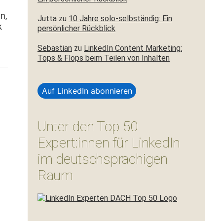
n,
Jutta
zu
10 Jahre solo-selbständig: Ein
k
persönlicher Rückblick
Sebastian
zu
LinkedIn Content Marketing:
Tops & Flops beim Teilen von Inhalten
Auf LinkedIn abonnieren
Unter den Top 50
Expert:innen für LinkedIn
im deutschsprachigen
Raum