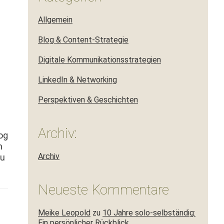
Allgemein
Blog & Content-Strategie
Digitale Kommunikationsstrategien
LinkedIn & Networking
Perspektiven & Geschichten
Archiv:
log
m
Archiv
zu
Neueste Kommentare
Meike Leopold
zu
10 Jahre solo-selbständig:
Ein persönlicher Rückblick