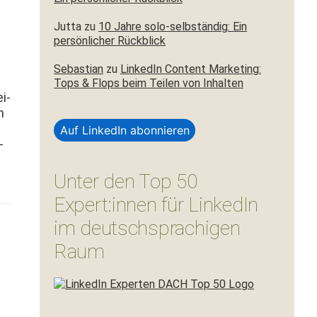
Jutta
zu
10 Jahre solo-selbständig: Ein
persönlicher Rückblick
Sebastian
zu
LinkedIn Content Marketing:
Tops & Flops beim Teilen von Inhalten
i­
n
Auf LinkedIn abonnieren
­
Unter den Top 50
Expert:innen für LinkedIn
im deutschsprachigen
Raum