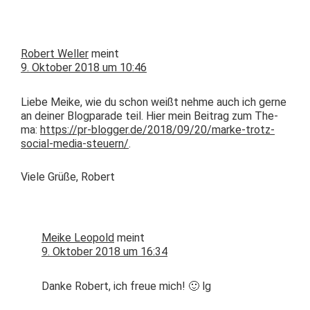
Robert Weller
meint
9. Oktober 2018 um 10:46
Liebe Meike, wie du schon weißt nehme auch ich gerne
an dein­er Blog­pa­rade teil. Hier mein Beitrag zum The­
ma:
https://pr-blogger.de/2018/09/20/marke-trotz-
social-media-steuern/
.
Viele Grüße, Robert
Meike Leopold
meint
9. Oktober 2018 um 16:34
Danke Robert, ich freue mich! 🙂 lg