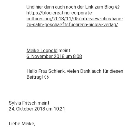
Und hier dann auch noch der Link zum Blog 😉
https://blog.creating-corporate-
cultures.org/2018/11/05/interview-christiane-
zu-salm-geschaeftsfuehrerin-nicolai-verlag/
Meike Leopold
meint
6. November 2018 um 8:08
Hal­lo Frau Schlenk, vie­len Dank auch für diesen
Beitrag! 🙂
Sylvia Fritsch
meint
24. Oktober 2018 um 10:21
Liebe Meike,