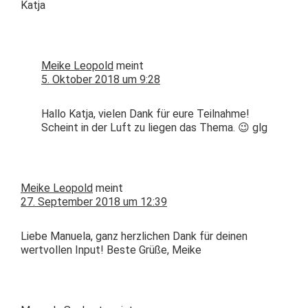
Kat­ja
Meike Leopold
meint
5. Oktober 2018 um 9:28
Hal­lo Kat­ja, vie­len Dank für eure Teil­nahme!
Scheint in der Luft zu liegen das The­ma. 😉 glg
Meike Leopold
meint
27. September 2018 um 12:39
Liebe Manuela, ganz her­zlichen Dank für deinen
wertvollen Input! Beste Grüße, Meike