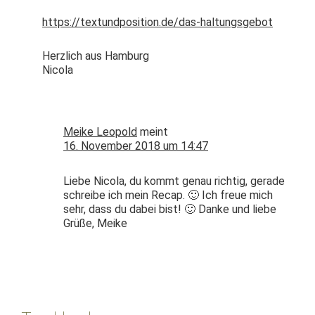
https://textundposition.de/das-haltungsgebot
Her­zlich aus Hamburg
Nicola
Meike Leopold
meint
16. November 2018 um 14:47
Liebe Nico­la, du kommt genau richtig, ger­ade
schreibe ich mein Recap. 🙂 Ich freue mich
sehr, dass du dabei bist! 🙂 Danke und liebe
Grüße, Meike