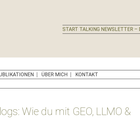
START TALKING NEWSLETTER – D
UBLIKATIONEN
ÜBER MICH
KONTAKT
ogs: Wie du mit GEO, LLMO &