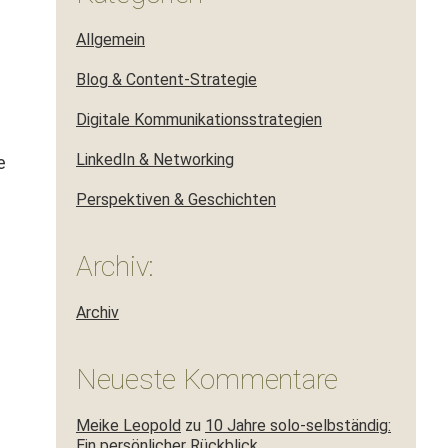
Allgemein
Blog & Content-Strategie
Digitale Kommunikationsstrategien
LinkedIn & Networking
e
Perspektiven & Geschichten
Archiv:
Archiv
Neueste Kommentare
Meike Leopold
zu
10 Jahre solo-selbständig:
Ein persönlicher Rückblick