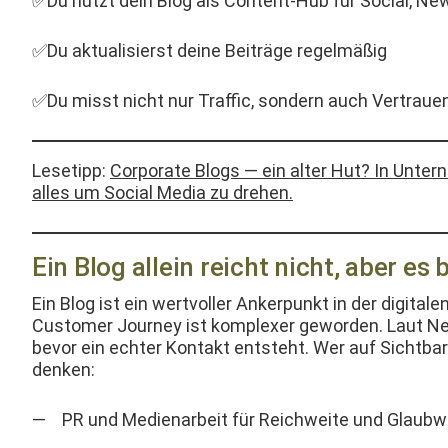
✅Du nutzt dein Blog als Con­tent-Hub für Social, New
✅Du aktu­al­isierst deine Beiträge regelmäßig
✅Du misst nicht nur Traf­fic, son­dern auch Ver­tra
Lesetipp:
Cor­po­rate Blogs — ein alter Hut? In Unter
alles um Social Media zu drehen.
Ein Blog allein reicht nicht, aber es 
Ein Blog ist ein wertvoller Anker­punkt in der dig­i­tal­
Cus­tomer Jour­ney ist kom­plex­er gewor­den. Laut N
bevor ein echter Kon­takt entste­ht. Wer auf Sicht­ba
denken:
PR und Medi­en­ar­beit für Reich­weite und Glaubw