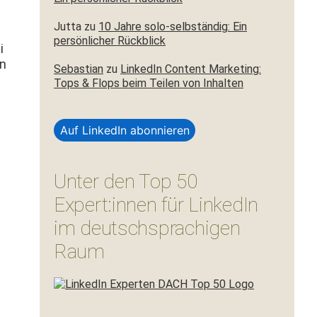
Jutta
zu
10 Jahre solo-selbständig: Ein
persönlicher Rückblick
i
en
Sebastian
zu
LinkedIn Content Marketing:
Tops & Flops beim Teilen von Inhalten
Auf LinkedIn abonnieren
Unter den Top 50
Expert:innen für LinkedIn
im deutschsprachigen
Raum