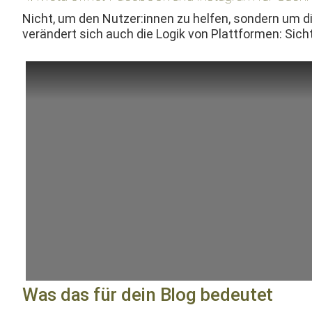
Nicht, um den Nutzer:innen zu helfen, son­dern um die
verän­dert sich auch die Logik von Plat­tfor­men: Sic
Was das für dein Blog bedeutet