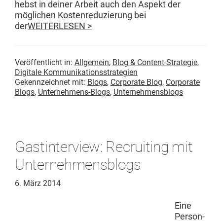
heb­st in dein­er Arbeit auch den Aspekt der
möglichen Kostenre­duzierung bei
der
WEITERLESEN >
Veröffentlicht in:
Allgemein
,
Blog & Content-Strategie
,
Digitale Kommunikationsstrategien
Gekennzeichnet mit:
Blogs
,
Corporate Blog
,
Corporate
Blogs
,
Unternehmens-Blogs
,
Unternehmensblogs
Gastinterview: Recruiting mit
Unternehmensblogs
6. März 2014
Eine
Per­son­