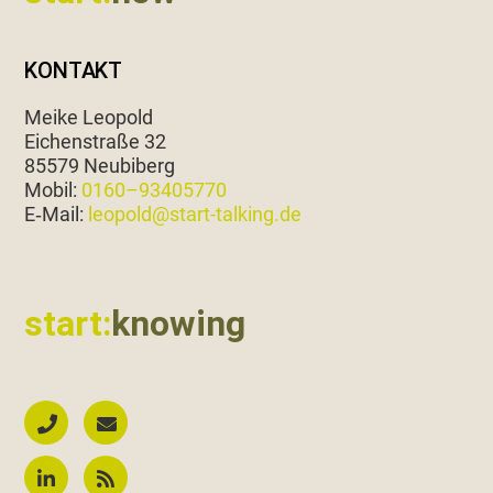
KONTAKT
Meike Leopold
Eichen­straße 32
85579 Neubiberg
Mobil:
0160–93405770
E‑Mail:
leopold@start-talking.de
start:
knowing