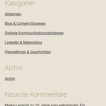
Kategorien
Allgemein
Blog & Content-Strategie
Digitale Kommunikationsstrategien
LinkedIn & Networking
Perspektiven & Geschichten
Archiv:
Archiv
Neueste Kommentare
Meike Leopold
zu
10 Jahre solo-selbständig: Ein