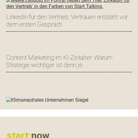
LinkedIn für den Vertrieb: Vertrauen entsteht vor
dem ersten Gespräch
Content Marketing im KI-Zeitalter: Warum
Strategie wichtiger ist denn je
Footer
start:
now