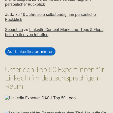
persönlicher Rückblick
Jutta
zu
10 Jahre solo-selbständig: Ein persönlicher
Rückblick
Sebastian
zu
LinkedIn Content Marketing: Tops & Flops
beim Teilen von Inhalten
Auf LinkedIn abonnieren
Unter den Top 50 Expert:innen für
LinkedIn im deutschsprachigen
Raum