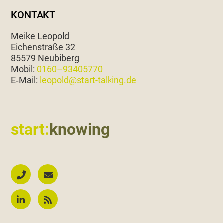
KONTAKT
Meike Leopold
Eichen­straße 32
85579 Neubiberg
Mobil:
0160–93405770
E‑Mail:
leopold@start-talking.de
start:
knowing