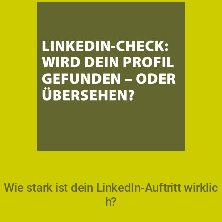
Wie stark ist dein LinkedIn-Auftritt wirklic
h?