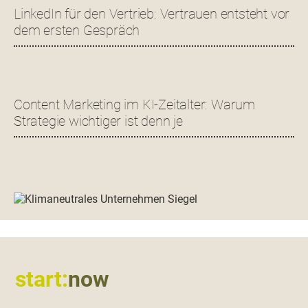
LinkedIn für den Vertrieb: Vertrauen entsteht vor
dem ersten Gespräch
Content Marketing im KI-Zeitalter: Warum
Strategie wichtiger ist denn je
Footer
start:
now