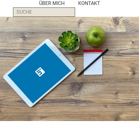
ÜBER MICH
KONTAKT
PR-
SUCHE
Agenturen