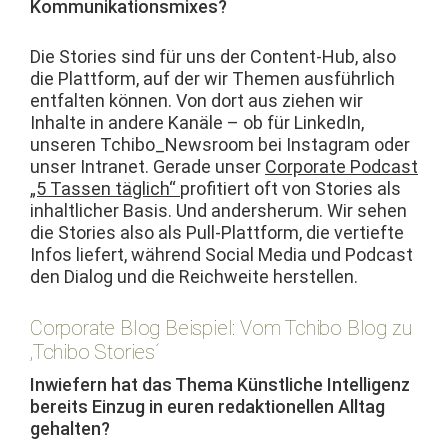
Kommunikationsmixes?
Die Sto­ries sind für uns der Con­tent-Hub, also
die Plat­tform, auf der wir The­men aus­führlich
ent­fal­ten kön­nen. Von dort aus ziehen wir
Inhalte in andere Kanäle – ob für LinkedIn,
unseren Tchibo_Newsroom bei Insta­gram oder
unser Intranet. Ger­ade unser
Cor­po­rate Pod­cast
„5 Tassen täglich“
prof­i­tiert oft von Sto­ries als
inhaltlich­er Basis. Und ander­sherum. Wir sehen
die Sto­ries also als Pull-Plat­tform, die ver­tiefte
Infos liefert, während Social Media und Pod­cast
den Dia­log und die Reich­weite herstellen.
Corporate Blog Beispiel: Vom Tchibo Blog zu
‚Tchibo Stories´
Inwiefern hat das The­ma Kün­stliche Intel­li­genz
bere­its Einzug in euren redak­tionellen All­t­ag
gehalten?