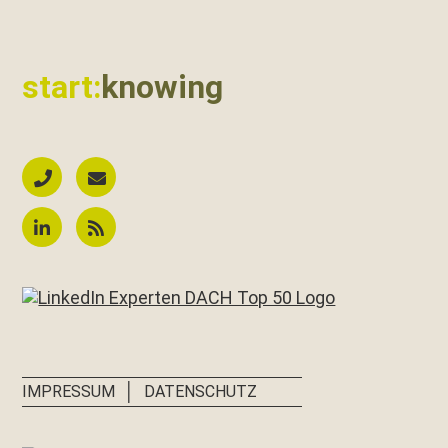
start:
knowing
│
IMPRESSUM
DATENSCHUTZ