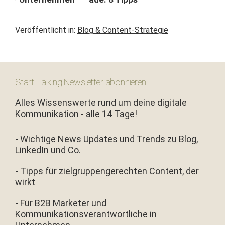
wis­sen muss,
für Blog­muf­fel
um ein Blog zu
#bloCK­pa­rade
Veröffentlicht in:
Blog & Content-Strategie
starten
Start Talking Newsletter abonnieren
Alles Wissenswerte rund um deine digitale
Kommunikation - alle 14 Tage!
- Wichtige News Updates und Trends zu Blog,
LinkedIn und Co.
- Tipps für zielgruppengerechten Content, der
wirkt
- Für B2B Marketer und
Kommunikationsverantwortliche in