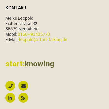
KONTAKT
Meike Leopold
Eichen­straße 32
85579 Neubiberg
Mobil:
0160–93405770
E‑Mail:
leopold@start-talking.de
start:
knowing