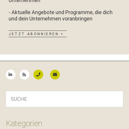
Unternehmen
- Aktuelle Angebote und Programme, die dich
und dein Unternehmen voranbringen
JETZT ABONNIEREN >
Seitenspalte
SUCHE
Kategorien