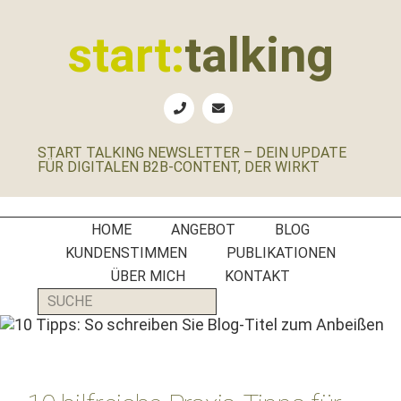
Zur
Zum
Zur
Zur
Hauptnavigation
Inhalt
Seitenspalte
Fußzeile
start:
talking
springen
springen
springen
springen
Erste
Hilfe
für
START TALKING NEWSLETTER – DEIN UPDATE
B2B-
FÜR DIGITALEN B2B-CONTENT, DER WIRKT
Unternehmen,
Social
Media
HOME
ANGEBOT
BLOG
Manager
KUNDENSTIMMEN
PUBLIKATIONEN
und
ÜBER MICH
KONTAKT
PR-
SUCHE
Agenturen