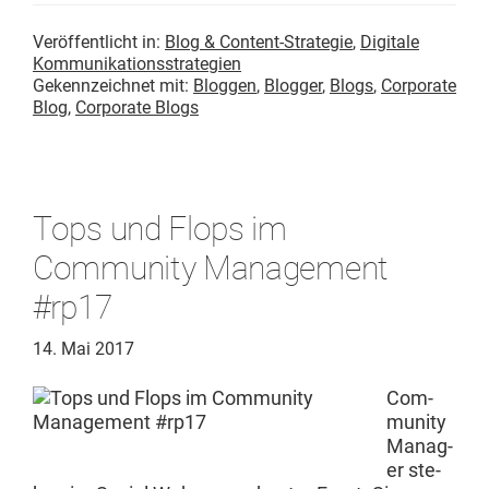
Veröffentlicht in:
Blog & Content-Strategie
,
Digitale
Kommunikationsstrategien
Gekennzeichnet mit:
Bloggen
,
Blogger
,
Blogs
,
Corporate
Blog
,
Corporate Blogs
Tops und Flops im
Community Management
#rp17
14. Mai 2017
Com­
mu­ni­ty
Man­ag­
er ste­