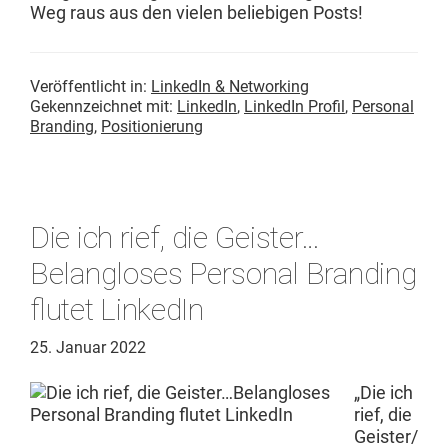
Weg raus aus den vie­len beliebi­gen Posts!
Veröffentlicht in:
LinkedIn & Networking
Gekennzeichnet mit:
LinkedIn
,
LinkedIn Profil
,
Personal
Branding
,
Positionierung
Die ich rief, die Geister…
Belangloses Personal Branding
flutet LinkedIn
25. Januar 2022
„Die ich
rief, die
Geister/