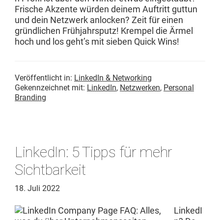
Frische Akzente wür­den deinem Auftritt gut­tun
und dein Net­zw­erk anlock­en? Zeit für einen
gründlichen Früh­jahrsputz! Krem­pel die Ärmel
hoch und los geht’s mit sieben Quick Wins!
Veröffentlicht in:
LinkedIn & Networking
Gekennzeichnet mit:
LinkedIn
,
Netzwerken
,
Personal
Branding
LinkedIn: 5 Tipps für mehr
Sichtbarkeit
18. Juli 2022
LinkedI