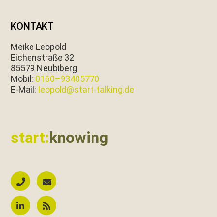
KONTAKT
Meike Leopold
Eichen­straße 32
85579 Neubiberg
Mobil:
0160–93405770
E‑Mail:
leopold@start-talking.de
start:
knowing