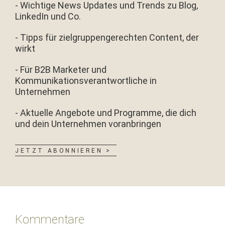
- Wichtige News Updates und Trends zu Blog,
LinkedIn und Co.
- Tipps für zielgruppengerechten Content, der
wirkt
- Für B2B Marketer und
Kommunikationsverantwortliche in
Unternehmen
- Aktuelle Angebote und Programme, die dich
und dein Unternehmen voranbringen
JETZT ABONNIEREN >
Leser-
Interaktionen
Kommentare