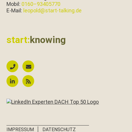
Mobil:
0160–93405770
E‑Mail:
leopold@start-talking.de
start:
knowing
│
IMPRESSUM
DATENSCHUTZ