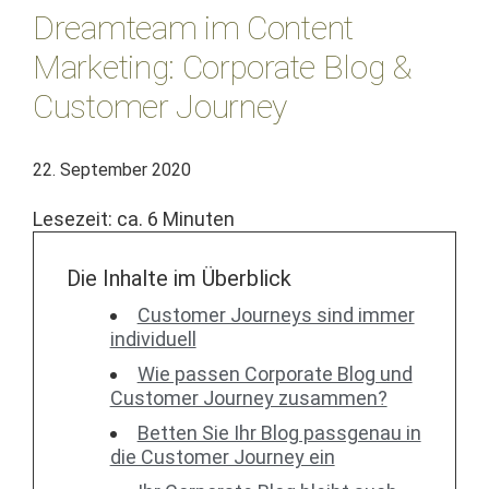
Dreamteam im Content
Marketing: Corporate Blog &
Customer Journey
22. September 2020
Lesezeit: ca.
6
Minuten
Die Inhalte im Überblick
Cus­tomer Jour­neys sind immer
individuell
Wie passen Cor­po­rate Blog und
Cus­tomer Jour­ney zusammen?
Bet­ten Sie Ihr Blog pass­ge­nau in
die Cus­tomer Jour­ney ein