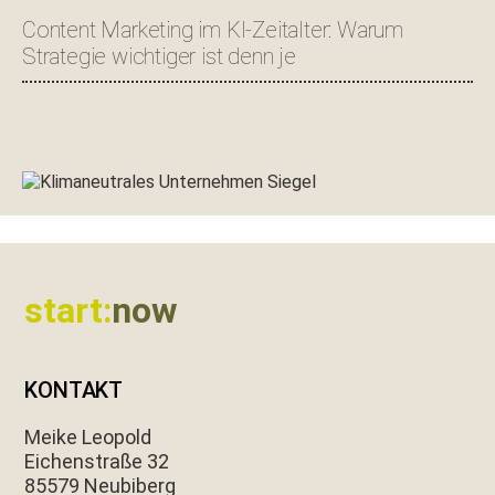
Content Marketing im KI-Zeitalter: Warum
Strategie wichtiger ist denn je
Footer
start:
now
KONTAKT
Meike Leopold
Eichen­straße 32
85579 Neubiberg