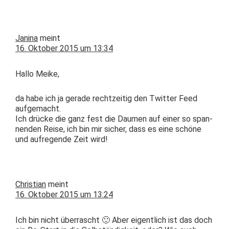
Janina
meint
16. Oktober 2015 um 13:34
Hal­lo Meike,
da habe ich ja ger­ade rechtzeit­ig den Twit­ter Feed
aufgemacht.
Ich drücke die ganz fest die Dau­men auf ein­er so span­
nen­den Reise, ich bin mir sich­er, dass es eine schöne
und aufre­gende Zeit wird!
Christian
meint
16. Oktober 2015 um 13:24
Ich bin nicht über­rascht 🙂 Aber eigentlich ist das doch