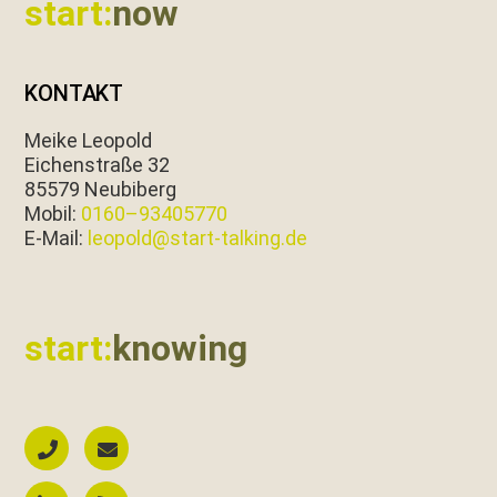
start:
now
KONTAKT
Meike Leopold
Eichen­straße 32
85579 Neubiberg
Mobil:
0160–93405770
E‑Mail:
leopold@start-talking.de
start:
knowing