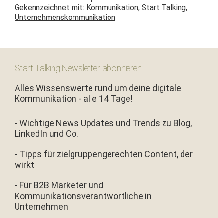
Bahn­hof­s­mis­
Gekennzeichnet mit:
Kommunikation
,
Start Talking
,
sion München
Unternehmenskommunikation
Start Talking Newsletter abonnieren
Alles Wissenswerte rund um deine digitale
Kommunikation - alle 14 Tage!
- Wichtige News Updates und Trends zu Blog,
LinkedIn und Co.
- Tipps für zielgruppengerechten Content, der
wirkt
- Für B2B Marketer und
Kommunikationsverantwortliche in
Unternehmen