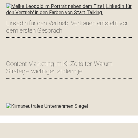
LinkedIn für den Vertrieb: Vertrauen entsteht vor
dem ersten Gespräch
Content Marketing im KI-Zeitalter: Warum
Strategie wichtiger ist denn je
Footer