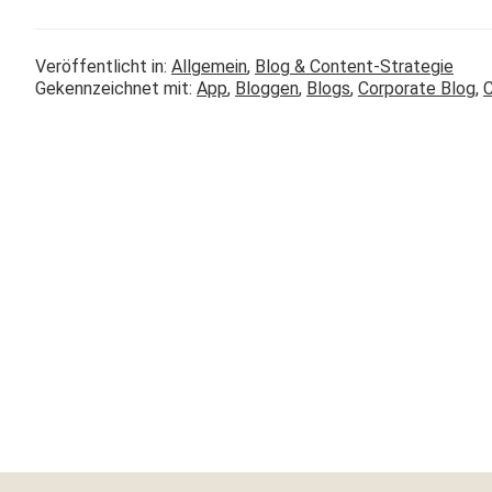
Veröffentlicht in:
Allgemein
,
Blog & Content-Strategie
Gekennzeichnet mit:
App
,
Bloggen
,
Blogs
,
Corporate Blog
,
C
Footer