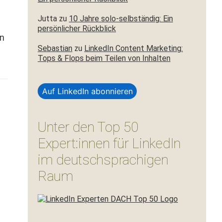
Jutta
zu
10 Jahre solo-selbständig: Ein
persönlicher Rückblick
in
Sebastian
zu
LinkedIn Content Marketing:
Tops & Flops beim Teilen von Inhalten
Auf LinkedIn abonnieren
Unter den Top 50
Expert:innen für LinkedIn
im deutschsprachigen
Raum