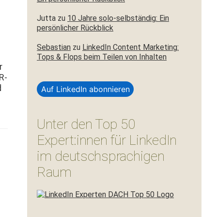
Jutta
zu
10 Jahre solo-selbständig: Ein
persönlicher Rückblick
Sebastian
zu
LinkedIn Content Marketing:
Tops & Flops beim Teilen von Inhalten
r
R-
d
Auf LinkedIn abonnieren
Unter den Top 50
Expert:innen für LinkedIn
im deutschsprachigen
Raum