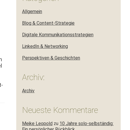
Allgemein
Blog & Content-Strategie
Digitale Kommunikationsstrategien
LinkedIn & Networking
Perspektiven & Geschichten
n
l
Archiv:
t­
Archiv
Neueste Kommentare
Meike Leopold
zu
10 Jahre solo-selbständig:
Ein persönlicher Rückblick