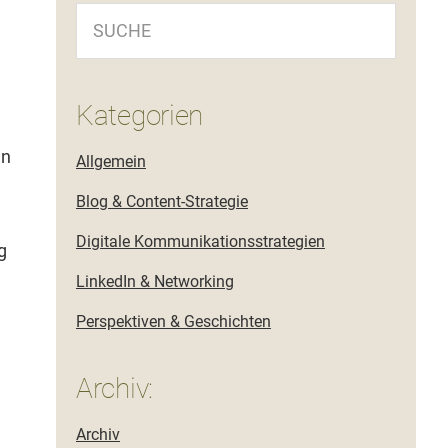
SUCHE
Kategorien
en
Allgemein
Blog & Content-Strategie
Digitale Kommunikationsstrategien
g
LinkedIn & Networking
Perspektiven & Geschichten
Archiv:
Archiv