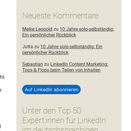
Neueste Kommentare
Meike Leopold
zu
10 Jahre solo-selbständig:
Ein persönlicher Rückblick
Jutta
zu
10 Jahre solo-selbständig: Ein
persönlicher Rückblick
Sebastian
zu
LinkedIn Content Marketing:
Tops & Flops beim Teilen von Inhalten
cht
Auf LinkedIn abonnieren
r
Unter den Top 50
Expert:innen für LinkedIn
g
im deutschsprachigen