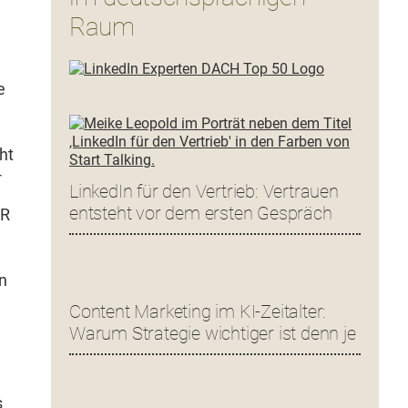
Raum
e
ht
­
LinkedIn für den Vertrieb: Vertrauen
entsteht vor dem ersten Gespräch
PR
en
Content Marketing im KI-Zeitalter:
Warum Strategie wichtiger ist denn je
s