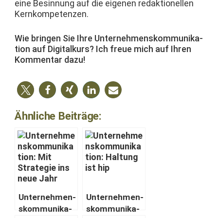
eine Besin­nung auf die eige­nen redak­tionellen
Kernkompetenzen.
Wie brin­gen Sie Ihre Unternehmen­skom­mu­nika­
tion auf Dig­italkurs? Ich freue mich auf Ihren
Kom­men­tar dazu!
Ähnliche Beiträge:
Unternehmen­
Unternehmen­
skom­mu­nika­
skom­mu­nika­