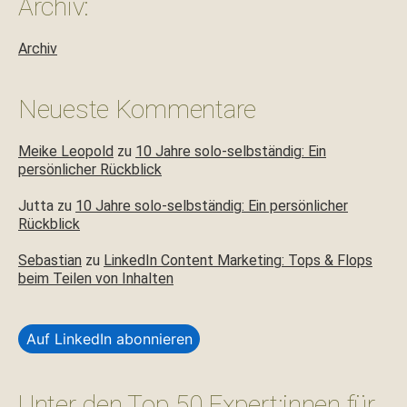
Archiv:
Archiv
Neueste Kommentare
Meike Leopold
zu
10 Jahre solo-selbständig: Ein
persönlicher Rückblick
Jutta
zu
10 Jahre solo-selbständig: Ein persönlicher
Rückblick
Sebastian
zu
LinkedIn Content Marketing: Tops & Flops
beim Teilen von Inhalten
Auf LinkedIn abonnieren
Unter den Top 50 Expert:innen für