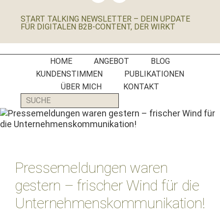
für
START TALKING NEWSLETTER – DEIN UPDATE
B2B-
FÜR DIGITALEN B2B-CONTENT, DER WIRKT
Unternehmen,
Social
Media
HOME
ANGEBOT
BLOG
Manager
KUNDENSTIMMEN
PUBLIKATIONEN
und
ÜBER MICH
KONTAKT
PR-
SUCHE
Agenturen
Pressemeldungen waren
gestern – frischer Wind für die
Unternehmenskommunikation!