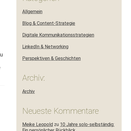
Allgemein
Blog & Content-Strategie
Digitale Kommunikationsstrategien
LinkedIn & Networking
zu
Perspektiven & Geschichten
e
Archiv:
Archiv
Neueste Kommentare
Meike Leopold
zu
10 Jahre solo-selbständig:
Ein persönlicher Rückblick