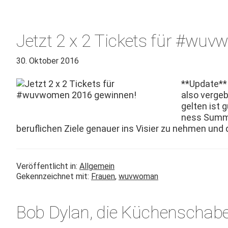
Jetzt 2 x 2 Tickets für #wu
30. Oktober 2016
**Update** 
also vergebe
gel­ten ist
ness Sum­m
beru­flichen Ziele genauer ins Visi­er zu nehmen und di
Veröffentlicht in:
Allgemein
Gekennzeichnet mit:
Frauen
,
wuvwoman
Bob Dylan, die Küchenschabe