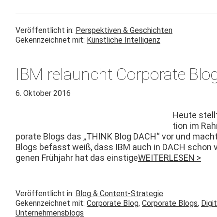
Veröffentlicht in:
Perspektiven & Geschichten
Gekennzeichnet mit:
Künstliche Intelligenz
IBM relauncht Corporate Blog
6. Oktober 2016
Heute stell
tion im Rah
po­rate Blogs das „THINK Blog DACH“ vor und macht d
Blogs befasst weiß, dass IBM auch in DACH schon vie
genen Früh­jahr hat das ein­stige
WEITERLESEN >
Veröffentlicht in:
Blog & Content-Strategie
Gekennzeichnet mit:
Corporate Blog
,
Corporate Blogs
,
Digit
Unternehmensblogs