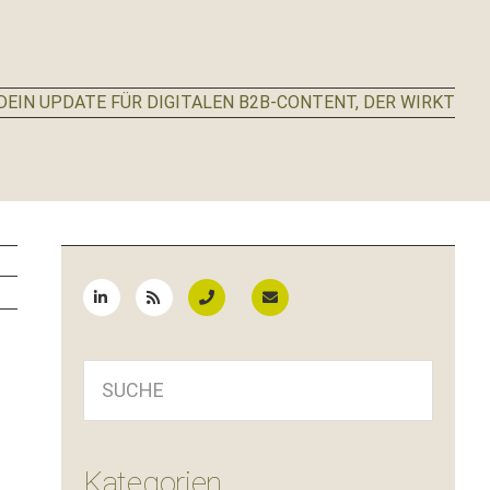
EIN UPDATE FÜR DIGITALEN B2B-CONTENT, DER WIRKT
Seitenspalte
SUCHE
Kategorien