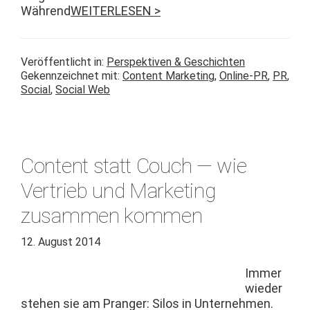
Während
WEITERLESEN >
Veröffentlicht in:
Perspektiven & Geschichten
Gekennzeichnet mit:
Content Marketing
,
Online-PR
,
PR
,
Social
,
Social Web
Content statt Couch — wie
Vertrieb und Marketing
zusammen kommen
12. August 2014
Immer
wieder
ste­hen sie am Pranger: Silos in Unternehmen.