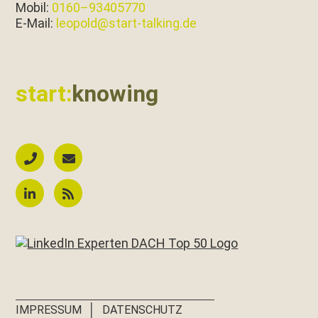
Mobil:
0160–93405770
E‑Mail:
leopold@start-talking.de
start:
knowing
│
IMPRESSUM
DATENSCHUTZ