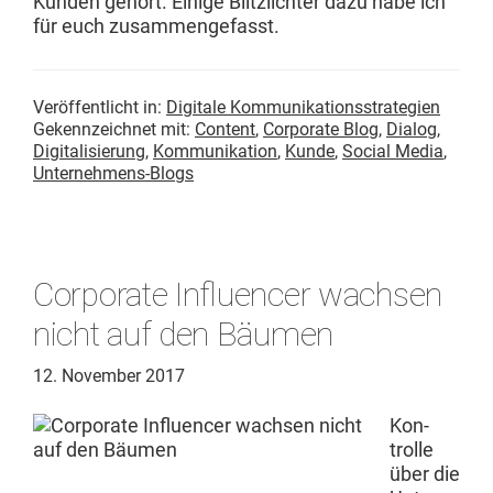
Kun­den gehört. Einige Blit­zlichter dazu habe ich
für euch zusammengefasst.
Veröffentlicht in:
Digitale Kommunikationsstrategien
Gekennzeichnet mit:
Content
,
Corporate Blog
,
Dialog
,
Digitalisierung
,
Kommunikation
,
Kunde
,
Social Media
,
Unternehmens-Blogs
Corporate Influencer wachsen
nicht auf den Bäumen
12. November 2017
Kon­
trolle
über die