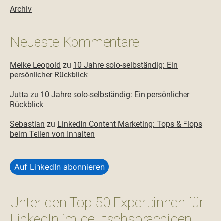
Archiv
Neueste Kommentare
Meike Leopold
zu
10 Jahre solo-selbständig: Ein
persönlicher Rückblick
Jutta
zu
10 Jahre solo-selbständig: Ein persönlicher
Rückblick
Sebastian
zu
LinkedIn Content Marketing: Tops & Flops
beim Teilen von Inhalten
Auf LinkedIn abonnieren
Unter den Top 50 Expert:innen für
LinkedIn im deutschsprachigen